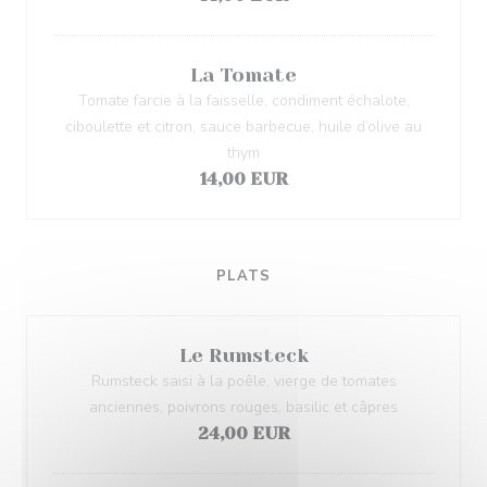
La Tomate
Tomate farcie à la faisselle, condiment échalote,
ciboulette et citron, sauce barbecue, huile d’olive au
thym
14,00 EUR
PLATS
Le Rumsteck
Rumsteck saisi à la poêle, vierge de tomates
anciennes, poivrons rouges, basilic et câpres
24,00 EUR