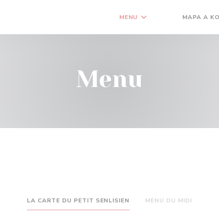
MENU
MAPA A K
((OTEVŘE SE V N
((OTEVŘE SE 
Menu
LA CARTE DU PETIT SENLISIEN
MENU DU MIDI