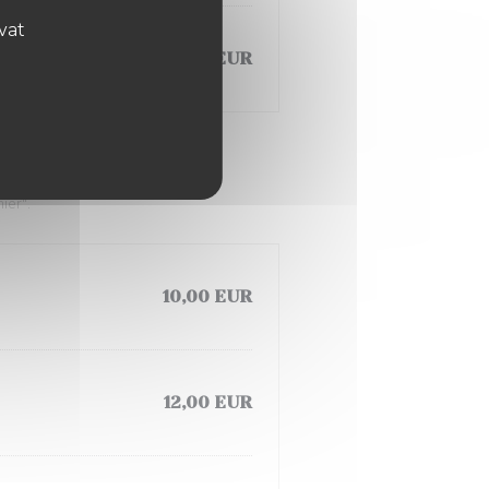
ovat
20,00 EUR
 Caesar
ier".
10,00 EUR
12,00 EUR