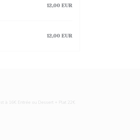
12,00 EUR
12,00 EUR
 est à 16€ Entrée ou Dessert + Plat 22€